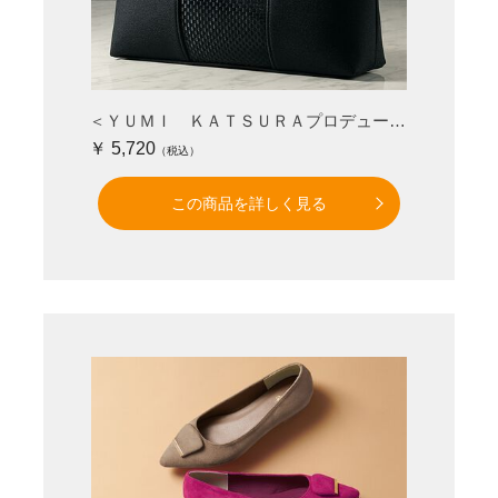
＜ＹＵＭＩ ＫＡＴＳＵＲＡプロデュース＞フォーマルバッグ
￥ 5,720
この商品を詳しく見る