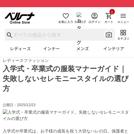
0
お気に入り
カタログ
ログイン
カート
メニュー
カテゴリ
レディース
インナー
メンズ
インテリア
レディースファッション
入学式・卒業式の服装マナーガイド｜
失敗しないセレモニースタイルの選び
方
公開日：2025/12/23
入学式や卒業式は、お子様の成長を祝う大切なハレの日。保護者と