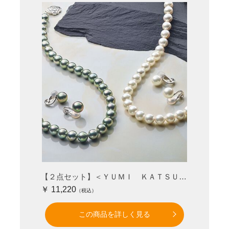
【２点セット】＜ＹＵＭＩ ＫＡＴＳＵＲＡプロデュース＞着脱簡単シェルパール
￥ 11,220
この商品を詳しく見る