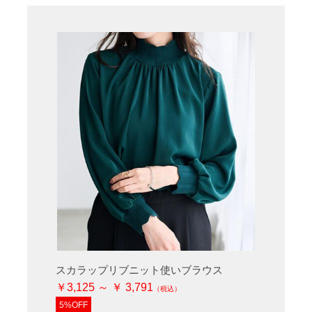
スカラップリブニット使いブラウス
￥3,125 ～ ￥ 3,791
5%OFF