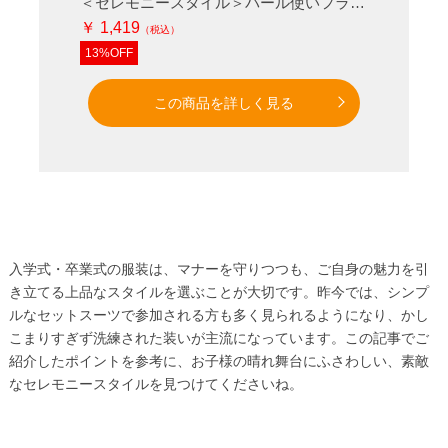
＜セレモニースタイル＞パール使いフラワーコサージュ
￥ 1,419
13%OFF
この商品を詳しく見る
入学式・卒業式の服装は、マナーを守りつつも、ご自身の魅力を引
き立てる上品なスタイルを選ぶことが大切です。昨今では、シンプ
ルなセットスーツで参加される方も多く見られるようになり、かし
こまりすぎず洗練された装いが主流になっています。この記事でご
紹介したポイントを参考に、お子様の晴れ舞台にふさわしい、素敵
なセレモニースタイルを見つけてくださいね。