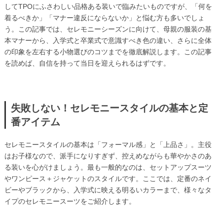
してTPOにふさわしい品格ある装いで臨みたいものですが、「何を
着るべきか」「マナー違反にならないか」と悩む方も多いでしょ
う。この記事では、セレモニーシーズンに向けて、母親の服装の基
本マナーから、入学式と卒業式で意識すべき色の違い、さらに全体
の印象を左右する小物選びのコツまでを徹底解説します。この記事
を読めば、自信を持って当日を迎えられるはずです。
失敗しない！セレモニースタイルの基本と定
番アイテム
セレモニースタイルの基本は「フォーマル感」と「上品さ」。主役
はお子様なので、派手になりすぎず、控えめながらも華やかさのあ
る装いを心がけましょう。最も一般的なのは、セットアップスーツ
やワンピース＋ジャケットのスタイルです。ここでは、定番のネイ
ビーやブラックから、入学式に映える明るいカラーまで、様々なタ
イプのセレモニースーツをご紹介します。