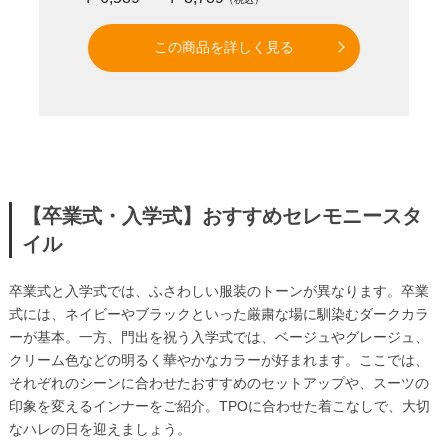
この商品を詳しく見る
【卒業式・入学式】おすすめセレモニースタ
イル
卒業式と入学式では、ふさわしい服装のトーンが異なります。卒業
式には、ネイビーやブラックといった厳粛な場に馴染むダークカラ
ーが基本。一方、門出を祝う入学式では、ベージュやグレージュ、
クリーム色などの明るく華やかなカラーが好まれます。ここでは、
それぞれのシーンに合わせたおすすめのセットアップや、スーツの
印象を変えるインナーをご紹介。TPOに合わせた着こなしで、大切
なハレの日を迎えましょう。