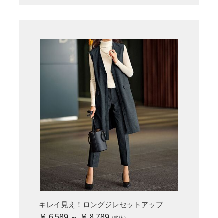
キレイ見え！ロングジレセットアップ
￥ 6,589 ～ ￥ 8,789