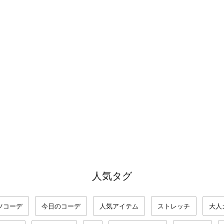
人気タグ
ツコーデ
今日のコーデ
人気アイテム
ストレッチ
大人