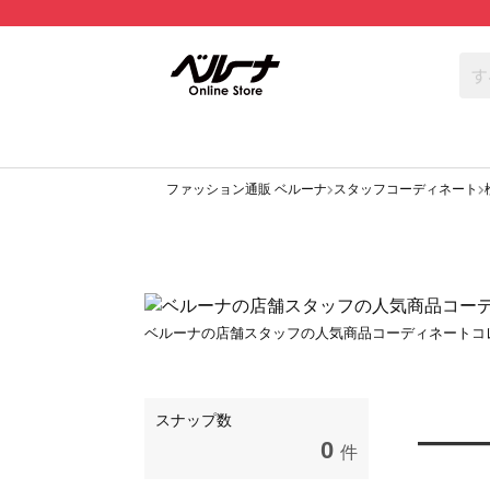
ファッション通販 ベルーナ
スタッフコーディネート
ベルーナの店舗スタッフの人気商品コーディネートコ
スナップ数
0
件