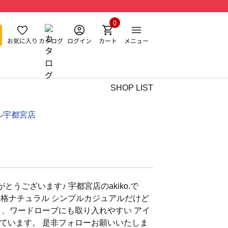
0
お気に入り
カタログ
ログイン
カート
メニュー
SHOP LIST
ル宇都宮店
うございます♪ 宇都宮店のakiko.で
ベ秋/骨格ナチュラル シンプルカジュアルだけど
く、ワードローブにも取り入れやすい アイ
ています。 是非フォローお願いいたしま