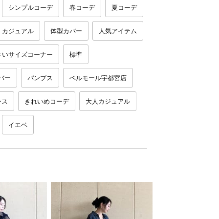
シンプルコーデ
春コーデ
夏コーデ
カジュアル
体型カバー
人気アイテム
きいサイズコーナー
標準
バー
パンプス
ベルモール宇都宮店
ース
きれいめコーデ
大人カジュアル
イエベ