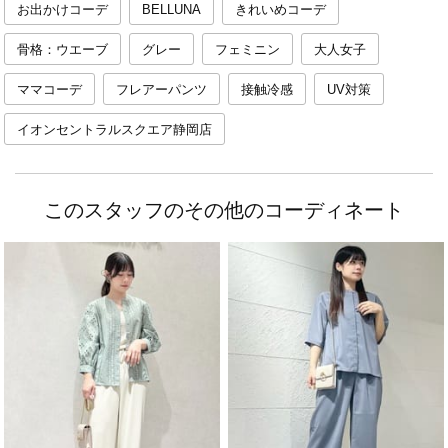
お出かけコーデ
BELLUNA
きれいめコーデ
骨格：ウエーブ
グレー
フェミニン
大人女子
ママコーデ
フレアーパンツ
接触冷感
UV対策
イオンセントラルスクエア静岡店
このスタッフのその他のコーディネート