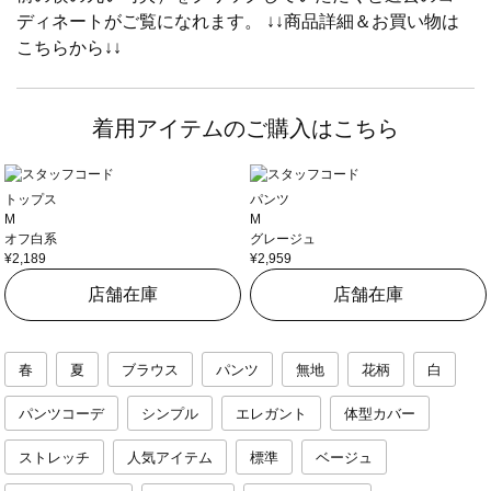
ディネートがご覧になれます。 ↓↓商品詳細＆お買い物は
こちらから↓↓
着用アイテムのご購入はこちら
トップス
パンツ
M
M
オフ白系
グレージュ
¥2,189
¥2,959
店舗在庫
店舗在庫
春
夏
ブラウス
パンツ
無地
花柄
白
パンツコーデ
シンプル
エレガント
体型カバー
ストレッチ
人気アイテム
標準
ベージュ