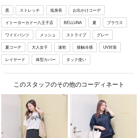
黒
ストレッチ
低身長
お出かけコーデ
イトーヨーカドー八王子店
BELLUNA
夏
ブラウス
ワイドパンツ
メッシュ
ストライプ
グレー
夏コーデ
大人女子
速乾
接触冷感
UV対策
レイヤード
体型カバー
タック使い
このスタッフのその他のコーディネート