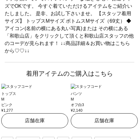
ズでOKです。 今すぐ着ていただけるアイテムをご紹介い
たしました。 是非、お試し下さいませ。 【スタッフ着用
サイズ】 トップスMサイズ ボトムスMサイズ（69丈） ◆
アイコン(名前の横にある丸い写真)または その横にある
「和歌山店」をクリックして頂くと和歌山店スタッフの他
のコーデが見られます！ ↓↓商品詳細＆お買い物はこちら
から♡♡↓↓
着用アイテムのご購入はこちら
トップス
パンツ
M
M
ピンク
オフ白3
¥1,277
¥2,140
店舗在庫
店舗在庫