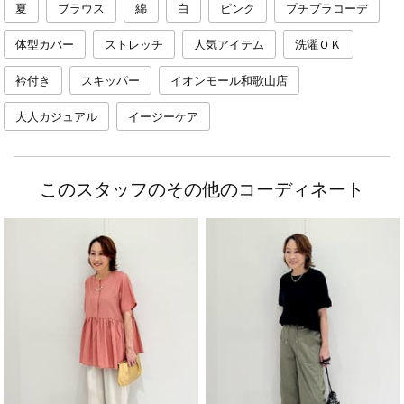
夏
ブラウス
綿
白
ピンク
プチプラコーデ
体型カバー
ストレッチ
人気アイテム
洗濯ＯＫ
衿付き
スキッパー
イオンモール和歌山店
大人カジュアル
イージーケア
このスタッフのその他のコーディネート