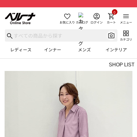
0
お気に入り
カタログ
ログイン
カート
メニュー
カテゴリ
レディース
インナー
メンズ
インテリア
SHOP LIST