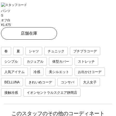
パンツ
S
オフ白
¥1,475
店舗在庫
春
夏
シャツ
チュニック
プチプラコーデ
シンプル
カジュアル
体型カバー
ストレッチ
人気アイテム
冷感
美シルエット
お出かけコーデ
BELLUNA
きれいめコーデ
コンサバ
大人女子
接触冷感
イオンセントラルスクエア静岡店
このスタッフのその他のコーディネート