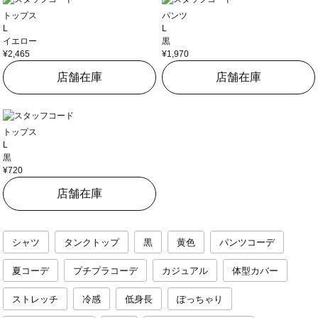
トップス
パンツ
L
L
イエロー
黒
¥2,465
¥1,970
店舗在庫
店舗在庫
トップス
L
黒
¥720
店舗在庫
シャツ
タンクトップ
黒
黄色
パンツコーデ
夏コーデ
プチプラコーデ
カジュアル
体型カバー
ストレッチ
冷感
低身長
ぽっちゃり