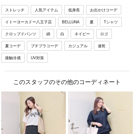
ストレッチ
人気アイテム
低身長
お出かけコーデ
イトーヨーカドー八王子店
BELLUNA
夏
Tシャツ
クロップドパンツ
綿
白
ネイビー
ロゴ
夏コーデ
プチプラコーデ
カジュアル
速乾
接触冷感
UV対策
このスタッフのその他のコーディネート