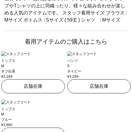
プやTシャツの上に羽織ったり、様々な組み合わせが楽し
める人気のアイテムです。 スタッフ着用サイズ ブラウス :
Mサイズ ボトムス : Sサイズ ( 59丈 ) シャツ : Mサイズ
着用アイテムのご購入はこちら
トップス
パンツ
M
S
オフ白系
ネイビー
¥2,189
¥3,289
店舗在庫
店舗在庫
トップス
M
ブルー
¥2,960