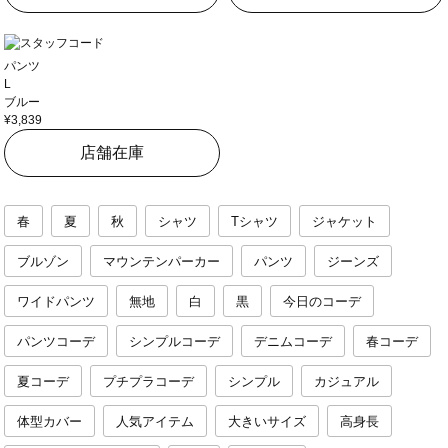
パンツ
L
ブルー
¥3,839
店舗在庫
春
夏
秋
シャツ
Tシャツ
ジャケット
ブルゾン
マウンテンパーカー
パンツ
ジーンズ
ワイドパンツ
無地
白
黒
今日のコーデ
パンツコーデ
シンプルコーデ
デニムコーデ
春コーデ
夏コーデ
プチプラコーデ
シンプル
カジュアル
体型カバー
人気アイテム
大きいサイズ
高身長