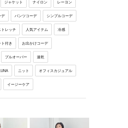
ジャケット
ナイロン
レーヨン
ーデ
パンツコーデ
シンプルコーデ
ストレッチ
人気アイテム
冷感
ット付き
お出かけコーデ
プルオーバー
速乾
LUNA
ニット
オフィスカジュアル
イージーケア