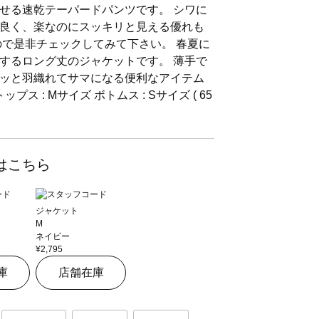
せる速乾テーパードパンツです。 シワに
良く、楽なのにスッキリと見える優れも
ので是非チェックしてみて下さい。 春夏に
するロング丈のジャケットです。 薄手で
ッと羽織れてサマになる便利なアイテム
ス : Mサイズ ボトムス : Sサイズ ( 65
はこちら
ジャケット
M
ネイビー
¥2,795
庫
店舗在庫