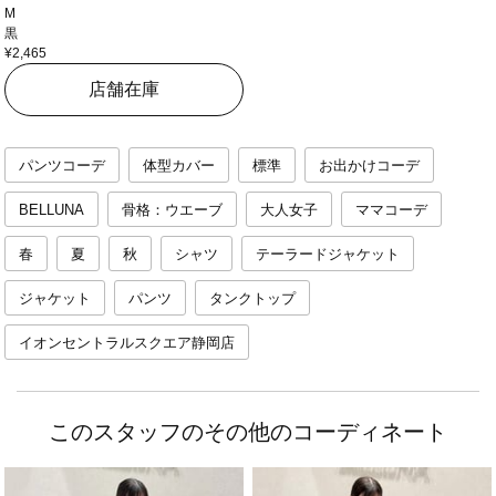
M
黒
¥2,465
店舗在庫
パンツコーデ
体型カバー
標準
お出かけコーデ
BELLUNA
骨格：ウエーブ
大人女子
ママコーデ
春
夏
秋
シャツ
テーラードジャケット
ジャケット
パンツ
タンクトップ
イオンセントラルスクエア静岡店
このスタッフのその他のコーディネート