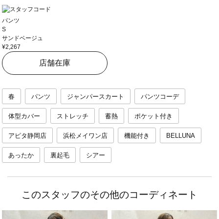
パンツ
S
サンドベージュ
¥2,267
店舗在庫
春
パンツ
ジャンパースカート
パンツコーデ
体型カバー
ストレッチ
蓄熱
ポケット付き
アピタ静岡店
浜松メイワン店
機能付き
BELLUNA
あったか
裏起毛
シアー
このスタッフのその他のコーディネート