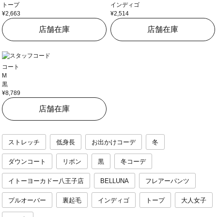
トープ
インディゴ
¥2,663
¥2,514
店舗在庫
店舗在庫
コート
M
黒
¥8,789
店舗在庫
ストレッチ
低身長
お出かけコーデ
冬
ダウンコート
リボン
黒
冬コーデ
イトーヨーカドー八王子店
BELLUNA
フレアーパンツ
プルオーバー
裏起毛
インディゴ
トープ
大人女子