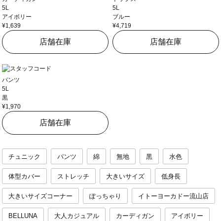
5L
5L
アイボリー
ブルー
¥1,639
¥4,719
店舗在庫
店舗在庫
パンツ
5L
黒
¥1,970
店舗在庫
チュニック
パンツ
綿
無地
黒
水色
体型カバー
ストレッチ
大きいサイズ
低身長
大きいサイズコーナー
ぽっちゃり
イトーヨーカドー流山店
BELLUNA
大人カジュアル
カーディガン
アイボリー