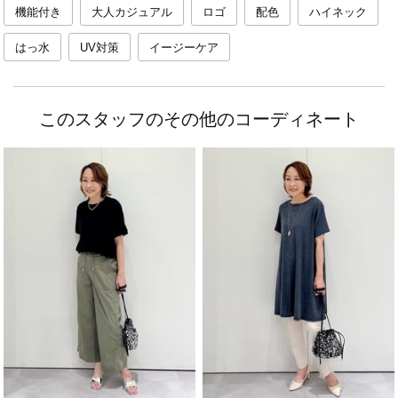
機能付き
大人カジュアル
ロゴ
配色
ハイネック
はっ水
UV対策
イージーケア
このスタッフのその他のコーディネート