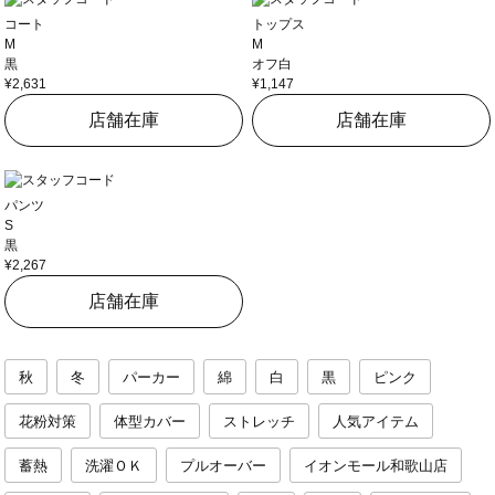
コート
トップス
M
M
黒
オフ白
¥2,631
¥1,147
店舗在庫
店舗在庫
パンツ
S
黒
¥2,267
店舗在庫
秋
冬
パーカー
綿
白
黒
ピンク
花粉対策
体型カバー
ストレッチ
人気アイテム
蓄熱
洗濯ＯＫ
プルオーバー
イオンモール和歌山店