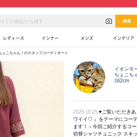
検索
レディース
インナー
メンズ
インテリア
ちょこちゃん！のスタッフコーディネート
イオンモ
ちょこち
162cm
2025.10.25
♥︎ご覧いただきあ
ワイイ♡ 』をテーマにコー
ます！ ↓ 今回ご紹介するコ
切替シャツチュニック スキ