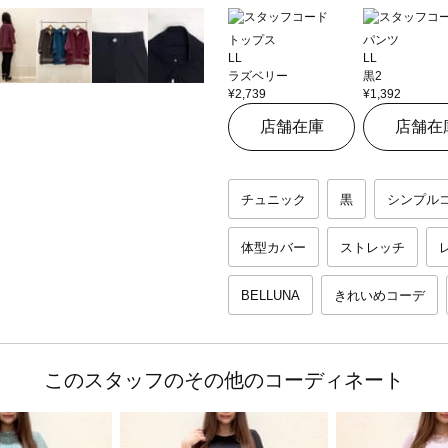
トップス
パンツ
LL
LL
ラズベリー
黒2
¥2,739
¥1,392
店舗在庫
店舗在
チュニック
黒
シンプル
体型カバー
ストレッチ
BELLUNA
きれいめコーデ
このスタッフのその他のコーディネート