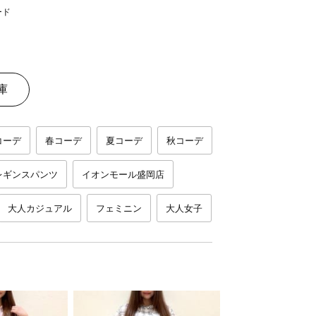
庫
コーデ
春コーデ
夏コーデ
秋コーデ
レギンスパンツ
イオンモール盛岡店
大人カジュアル
フェミニン
大人女子