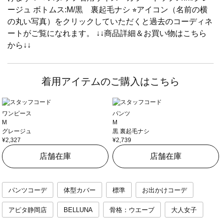
ージュ ボトムス:M/黒 裏起毛ナシ ⭐︎アイコン（名前の横
の丸い写真）をクリックしていただくと過去のコーディネ
ートがご覧になれます。 ↓↓商品詳細＆お買い物はこちら
から↓↓
着用アイテムのご購入はこちら
ワンピース
パンツ
M
M
グレージュ
黒 裏起毛ナシ
¥2,327
¥2,739
店舗在庫
店舗在庫
パンツコーデ
体型カバー
標準
お出かけコーデ
アピタ静岡店
BELLUNA
骨格：ウエーブ
大人女子