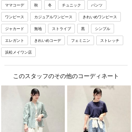
ママコーデ
秋
冬
チュニック
パンツ
ワンピース
カジュアルワンピース
きれいめワンピース
ジャカード
無地
ストライプ
黒
シンプル
エレガント
きれいめコーデ
フェミニン
ストレッチ
浜松メイワン店
このスタッフのその他のコーディネート