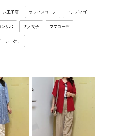
ー八王子店
オフィスコーデ
インディゴ
コンサバ
大人女子
ママコーデ
イージーケア