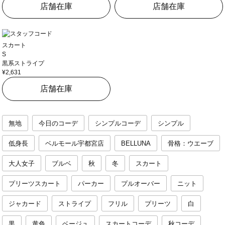
店舗在庫
店舗在庫
スカート
S
黒系ストライプ
¥2,631
店舗在庫
無地
今日のコーデ
シンプルコーデ
シンプル
低身長
ベルモール宇都宮店
BELLUNA
骨格：ウエーブ
大人女子
ブルベ
秋
冬
スカート
プリーツスカート
パーカー
プルオーバー
ニット
ジャカード
ストライプ
フリル
プリーツ
白
黒
黄色
ベージュ
スカートコーデ
秋コーデ