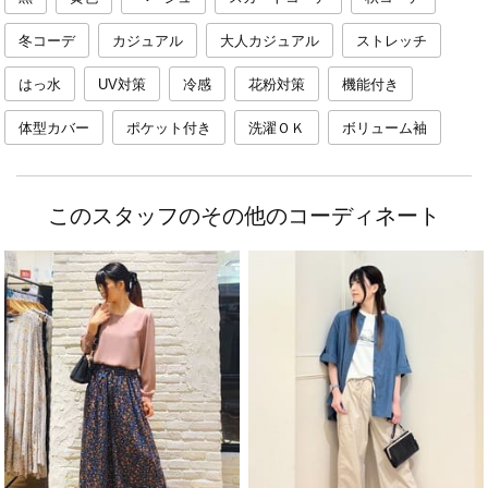
冬コーデ
カジュアル
大人カジュアル
ストレッチ
はっ水
UV対策
冷感
花粉対策
機能付き
体型カバー
ポケット付き
洗濯ＯＫ
ボリューム袖
このスタッフのその他のコーディネート