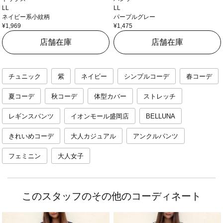
LL
LL
ネイビー系小紋柄
パープルグレー
¥1,969
¥1,475
店舗在庫
店舗在庫
チュニック
紫
ネイビー
シンプルコーデ
春コーデ
夏コーデ
秋コーデ
体型カバー
ストレッチ
レギンスパンツ
イオンモール盛岡店
BELLUNA
きれいめコーデ
大人カジュアル
アンクルパンツ
フェミニン
大人女子
このスタッフのその他のコーディネート