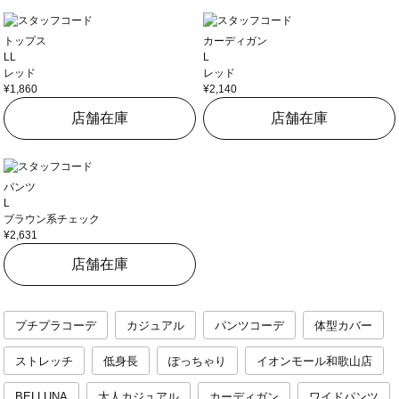
トップス
カーディガン
LL
L
レッド
レッド
¥1,860
¥2,140
店舗在庫
店舗在庫
パンツ
L
ブラウン系チェック
¥2,631
店舗在庫
プチプラコーデ
カジュアル
パンツコーデ
体型カバー
ストレッチ
低身長
ぽっちゃり
イオンモール和歌山店
BELLUNA
大人カジュアル
カーディガン
ワイドパンツ