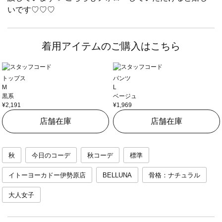
いです♡♡♡
着用アイテムのご購入はこちら
トップス
パンツ
M
L
黒系
ベージュ
¥2,191
¥1,969
店舗在庫
店舗在庫
秋
今日のコーデ
秋コーデ
標準
イトーヨーカドー伊勢原店
BELLUNA
骨格：ナチュラル
大人女子