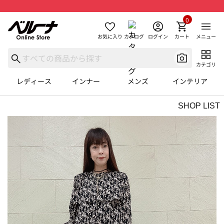
0
お気に入り
カタログ
ログイン
カート
メニュー
カテゴリ
レディース
インナー
メンズ
インテリア
SHOP LIST