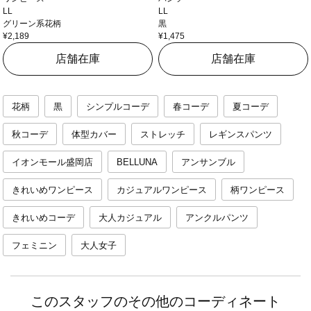
LL
LL
グリーン系花柄
黒
¥2,189
¥1,475
店舗在庫
店舗在庫
花柄
黒
シンプルコーデ
春コーデ
夏コーデ
秋コーデ
体型カバー
ストレッチ
レギンスパンツ
イオンモール盛岡店
BELLUNA
アンサンブル
きれいめワンピース
カジュアルワンピース
柄ワンピース
きれいめコーデ
大人カジュアル
アンクルパンツ
フェミニン
大人女子
このスタッフのその他のコーディネート