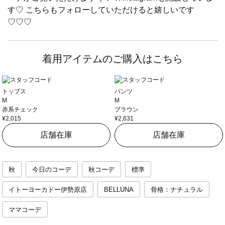
す♡ こちらもフォローしていただけると嬉しいです
♡♡♡
着用アイテムのご購入はこちら
トップス
パンツ
M
M
赤系チェック
ブラウン
¥2,015
¥2,631
店舗在庫
店舗在庫
秋
今日のコーデ
秋コーデ
標準
イトーヨーカドー伊勢原店
BELLUNA
骨格：ナチュラル
ママコーデ