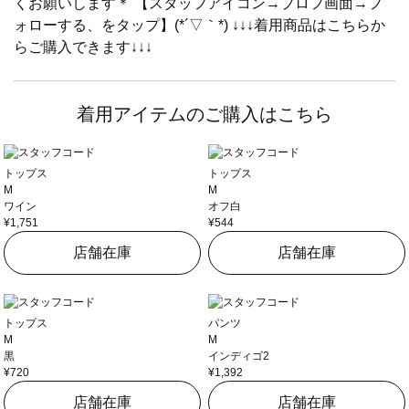
くお願いします＊ 【スタッフアイコン→プロフ画面→フ
ォローする、をタップ】(*´▽｀*) ↓↓↓着用商品はこちらか
らご購入できます↓↓↓
着用アイテムのご購入はこちら
トップス
トップス
M
M
ワイン
オフ白
¥1,751
¥544
店舗在庫
店舗在庫
トップス
パンツ
M
M
黒
インディゴ2
¥720
¥1,392
店舗在庫
店舗在庫