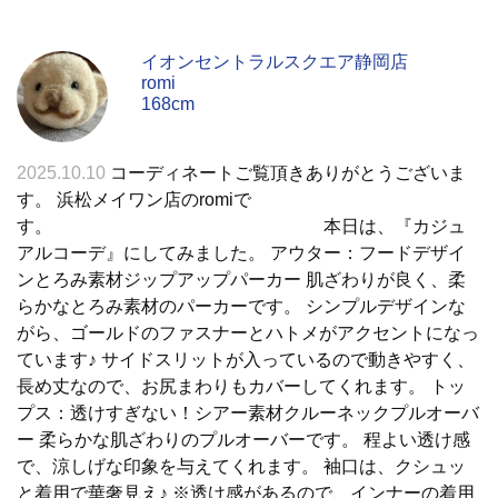
イオンセントラルスクエア静岡店
romi
168cm
2025.10.10
コーディネートご覧頂きありがとうございま
す。 浜松メイワン店のromiで
す。 本日は、『カジュ
アルコーデ』にしてみました。 アウター：フードデザイ
ンとろみ素材ジップアップパーカー 肌ざわりが良く、柔
らかなとろみ素材のパーカーです。 シンプルデザインな
がら、ゴールドのファスナーとハトメがアクセントになっ
ています♪ サイドスリットが入っているので動きやすく、
長め丈なので、お尻まわりもカバーしてくれます。 トッ
プス：透けすぎない！シアー素材クルーネックプルオーバ
ー 柔らかな肌ざわりのプルオーバーです。 程よい透け感
で、涼しげな印象を与えてくれます。 袖口は、クシュッ
と着用で華奢見え♪ ※透け感があるので、インナーの着用