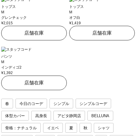
トップス
トップス
M
M
グレンチェック
オフ白
¥2,015
¥1,419
店舗在庫
店舗在庫
パンツ
M
インディゴ2
¥1,392
店舗在庫
春
今日のコーデ
シンプル
シンプルコーデ
体型カバー
高身長
アピタ静岡店
BELLUNA
骨格：ナチュラル
イエベ
夏
秋
シャツ