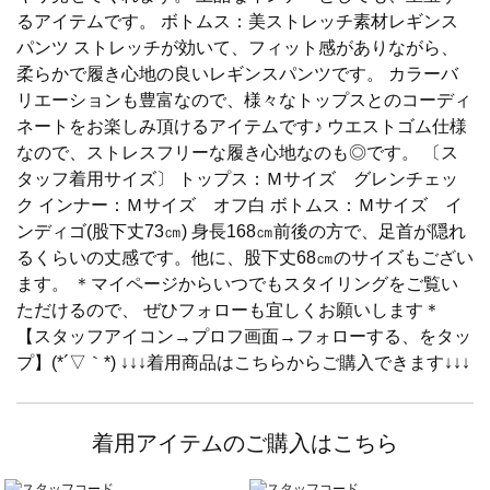
るアイテムです。 ボトムス：美ストレッチ素材レギンス
パンツ ストレッチが効いて、フィット感がありながら、
柔らかで履き心地の良いレギンスパンツです。 カラーバ
リエーションも豊富なので、様々なトップスとのコーディ
ネートをお楽しみ頂けるアイテムです♪ ウエストゴム仕様
なので、ストレスフリーな履き心地なのも◎です。 〔ス
タッフ着用サイズ〕 トップス：Ｍサイズ グレンチェッ
ク インナー：Ｍサイズ オフ白 ボトムス：Ｍサイズ イ
ンディゴ(股下丈73㎝) 身長168㎝前後の方で、足首が隠れ
るくらいの丈感です。他に、股下丈68㎝のサイズもござい
ます。 ＊マイページからいつでもスタイリングをご覧い
ただけるので、 ぜひフォローも宜しくお願いします＊
【スタッフアイコン→プロフ画面→フォローする、をタッ
プ】(*´▽｀*) ↓↓↓着用商品はこちらからご購入できます↓↓↓
着用アイテムのご購入はこちら