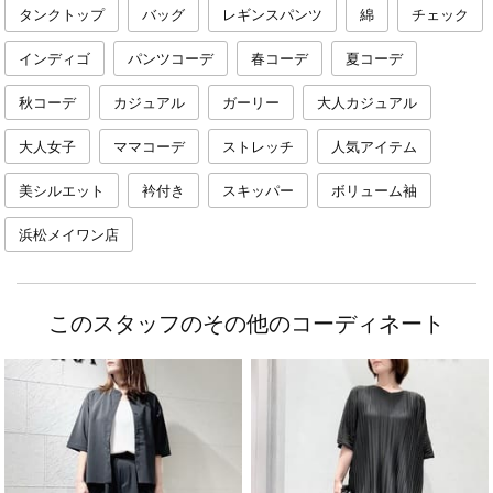
タンクトップ
バッグ
レギンスパンツ
綿
チェック
インディゴ
パンツコーデ
春コーデ
夏コーデ
秋コーデ
カジュアル
ガーリー
大人カジュアル
大人女子
ママコーデ
ストレッチ
人気アイテム
美シルエット
衿付き
スキッパー
ボリューム袖
浜松メイワン店
このスタッフのその他のコーディネート