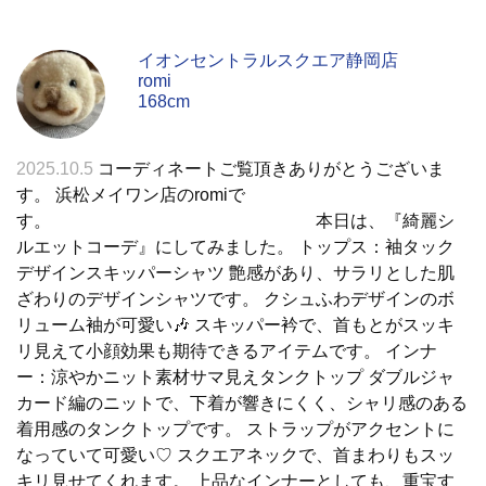
イオンセントラルスクエア静岡店
romi
168cm
2025.10.5
コーディネートご覧頂きありがとうございま
す。 浜松メイワン店のromiで
す。 本日は、『綺麗シ
ルエットコーデ』にしてみました。 トップス：袖タック
デザインスキッパーシャツ 艶感があり、サラリとした肌
ざわりのデザインシャツです。 クシュふわデザインのボ
リューム袖が可愛い🎶 スキッパー衿で、首もとがスッキ
リ見えて小顔効果も期待できるアイテムです。 インナ
ー：涼やかニット素材サマ見えタンクトップ ダブルジャ
カード編のニットで、下着が響きにくく、シャリ感のある
着用感のタンクトップです。 ストラップがアクセントに
なっていて可愛い♡ スクエアネックで、首まわりもスッ
キリ見せてくれます。 上品なインナーとしても、重宝す