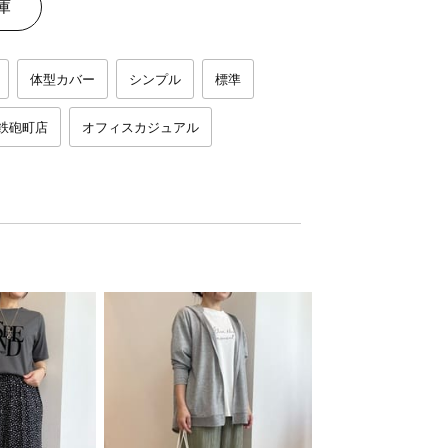
庫
体型カバー
シンプル
標準
鉄砲町店
オフィスカジュアル