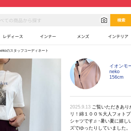
検索
レディース
インナー
メンズ
インテリア
nekoのスタッフコーディネート
イオンモ
neko
156cm
2025.9.13
ご覧いただきありが
リ！綿１００％大人フォトプリ
シャツです♫ ･暑い夏に嬉し
ズでゆったりしていました。