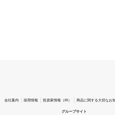
会社案内
採用情報
投資家情報（IR）
商品に関する大切なお
グループサイト