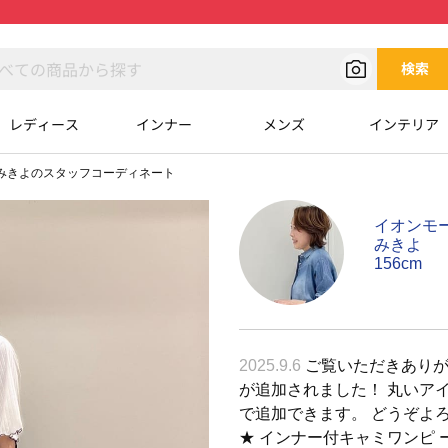
検索
レディース
インナー
メンズ
インテリア
みきよのスタッフコーディネート
イオンモ
みきよ
156cm
2025.9.6
ご覧いただきありが
が追加されました！ 丸いア
で追加できます。 どうぞよ
★ インナー付キャミワンピ