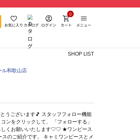
0
お気に入り
カタログ
ログイン
カート
メニュー
SHOP LIST
ール和歌山店
とうございます🎵 スタッフフォロー機能
イコンをクリックして、 「フォローする」
ろしくお願いいたします♡♡ ★ワンピース
 ースのご紹介です。 キャミワンピースとメ