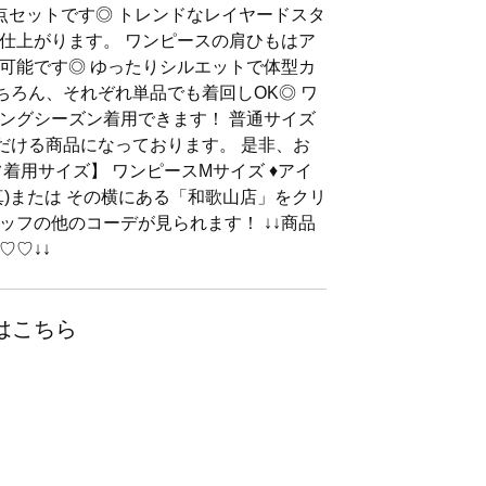
点セットです◎ トレンドなレイヤードスタ
仕上がります。 ワンピースの肩ひもはア
可能です◎ ゆったりシルエットで体型カ
ちろん、それぞれ単品でも着回しOK◎ ワ
ングシーズン着用できます！ 普通サイズ
ただける商品になっております。 是非、お
着用サイズ】 ワンピースMサイズ ♦アイ
真)または その横にある「和歌山店」をクリ
ッフの他のコーデが見られます！ ↓↓商品
♡♡↓↓
はこちら