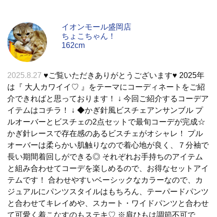
イオンモール盛岡店
ちょこちゃん！
162cm
2025.8.27
♥︎ご覧いただきありがとうございます♥︎ 2025年
は『 大人カワイイ♡ 』をテーマにコーディネートをご紹
介できればと思っております！ ↓ 今回ご紹介するコーデア
イテムはコチラ！ ↓ ◆かぎ針風ビスチェアンサンブル プ
ルオーバーとビスチェの2点セットで最旬コーデが完成☆
かぎ針レースで存在感のあるビスチェがオシャレ！ プル
オーバーは柔らかい肌触りなので着心地が良く、７分袖で
長い期間着回しができる◎ それぞれお手持ちのアイテム
と組み合わせてコーデを楽しめるので、お得なセットアイ
テムです！ 合わせやすいベーシックなカラーなので、カ
ジュアルにパンツスタイルはもちろん、テーパードパンツ
と合わせてキレイめや、スカート・ワイドパンツと合わせ
て可愛く着こなすのもステキ♡ ※肩ひもは調節不可で