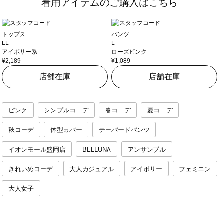
着用アイテムのご購入はこちら
トップス
パンツ
LL
L
アイボリー系
ローズピンク
¥2,189
¥1,089
店舗在庫
店舗在庫
ピンク
シンプルコーデ
春コーデ
夏コーデ
秋コーデ
体型カバー
テーパードパンツ
イオンモール盛岡店
BELLUNA
アンサンブル
きれいめコーデ
大人カジュアル
アイボリー
フェミニン
大人女子