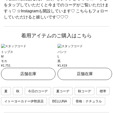
をタップしていただくと今までのコーデがご覧いただけま
すぅ♡ ☆Instagramも開設しています♡ こちらもフォロー
していただけると嬉しいです♡♡♡
着用アイテムのご購入はこちら
トップス
パンツ
M
L
モカ
黒
¥1,751
¥1,419
店舗在庫
店舗在庫
夏
秋
今日のコーデ
夏コーデ
秋コーデ
標準
イトーヨーカドー伊勢原店
BELLUNA
骨格：ナチュラル