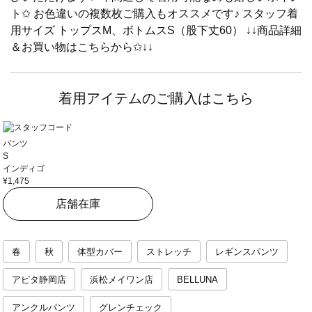
ト✩︎ お色違いの複数枚ご購入もオススメです♪ スタッフ着
用サイズ トップスM、ボトムスS（股下丈60） ↓↓商品詳細
＆お買い物はこちらから✩︎↓↓
着用アイテムのご購入はこちら
パンツ
S
インディゴ
¥1,475
店舗在庫
春
秋
体型カバー
ストレッチ
レギンスパンツ
アピタ静岡店
浜松メイワン店
BELLUNA
アンクルパンツ
グレンチェック