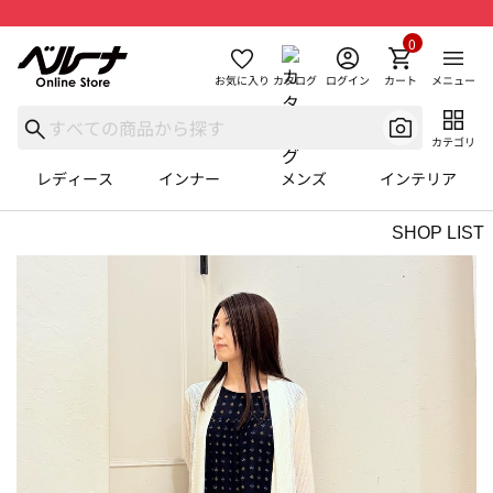
0
お気に入り
カタログ
ログイン
カート
メニュー
カテゴリ
レディース
インナー
メンズ
インテリア
SHOP LIST