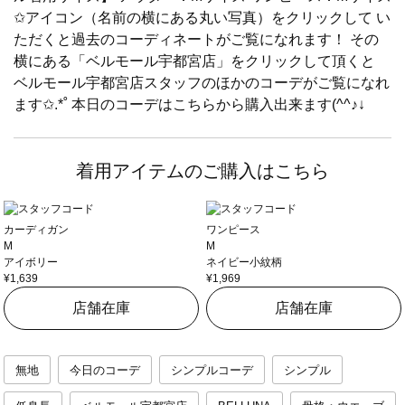
✩アイコン（名前の横にある丸い写真）をクリックして い
ただくと過去のコーディネートがご覧になれます！ その
横にある「ベルモール宇都宮店」をクリックして頂くと
ベルモール宇都宮店スタッフのほかのコーデがご覧になれ
ます✩.*˚ 本日のコーデはこちらから購入出来ます(^^♪↓
着用アイテムのご購入はこちら
カーディガン
ワンピース
M
M
アイボリー
ネイビー小紋柄
¥1,639
¥1,969
店舗在庫
店舗在庫
無地
今日のコーデ
シンプルコーデ
シンプル