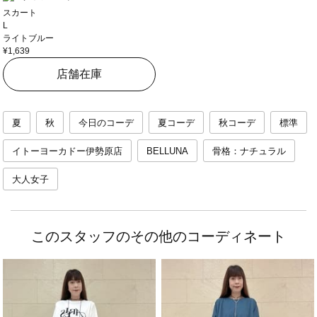
スカート
L
ライトブルー
¥1,639
店舗在庫
夏
秋
今日のコーデ
夏コーデ
秋コーデ
標準
イトーヨーカドー伊勢原店
BELLUNA
骨格：ナチュラル
大人女子
このスタッフのその他のコーディネート