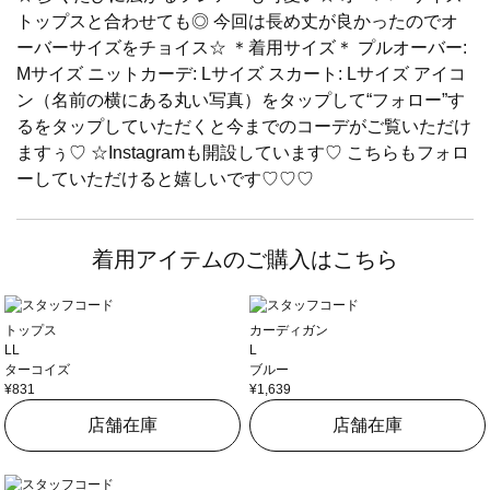
トップスと合わせても◎ 今回は長め丈が良かったのでオ
ーバーサイズをチョイス☆ ＊着用サイズ＊ プルオーバー:
Mサイズ ニットカーデ: Lサイズ スカート: Lサイズ アイコ
ン（名前の横にある丸い写真）をタップして“フォロー”す
るをタップしていただくと今までのコーデがご覧いただけ
ますぅ♡ ☆Instagramも開設しています♡ こちらもフォロ
ーしていただけると嬉しいです♡♡♡
着用アイテムのご購入はこちら
トップス
カーディガン
LL
L
ターコイズ
ブルー
¥831
¥1,639
店舗在庫
店舗在庫