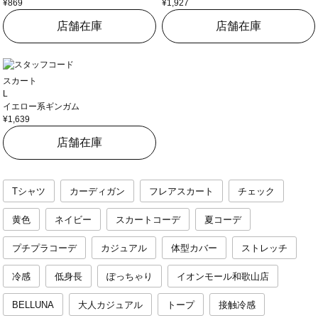
¥869
¥1,927
店舗在庫
店舗在庫
スカート
L
イエロー系ギンガム
¥1,639
店舗在庫
Tシャツ
カーディガン
フレアスカート
チェック
黄色
ネイビー
スカートコーデ
夏コーデ
プチプラコーデ
カジュアル
体型カバー
ストレッチ
冷感
低身長
ぽっちゃり
イオンモール和歌山店
BELLUNA
大人カジュアル
トープ
接触冷感