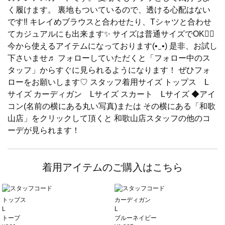
く履けます。 裏地もついているので、透ける心配はない
です‼️ キレイめブラウスと合わせたり、Tシャツと合わせ
てカジュアルにも出来ます✨ サイズは普通サイズでOK🙆‍♀️
今から使えるアイテムになっております(•‿•) 是非、お試し
下さいませ♬ フォローしていただくと「フォロー中のス
タッフ」からすぐに見られるようになります！ ぜひフォ
ローをお願いします♡ スタッフ着用サイズ トップス L
サイズ カーディガン Lサイズ スカート Lサイズ ◆アイ
コン(名前の横にある丸い写真)または その横にある「和歌
山店」をクリックして頂くと 和歌山店スタッフの他のコ
ーデが見られます！
着用アイテムのご購入はこちら
トップス
カーディガン
L
L
トープ
ブルーネイビー