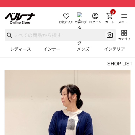
0
お気に入り
カタログ
ログイン
カート
メニュー
カテゴリ
レディース
インナー
メンズ
インテリア
SHOP LIST