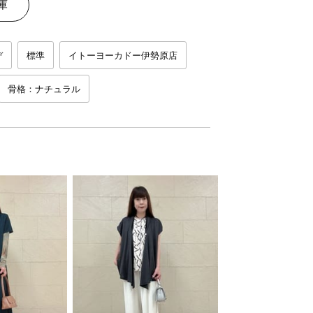
庫
デ
標準
イトーヨーカドー伊勢原店
骨格：ナチュラル