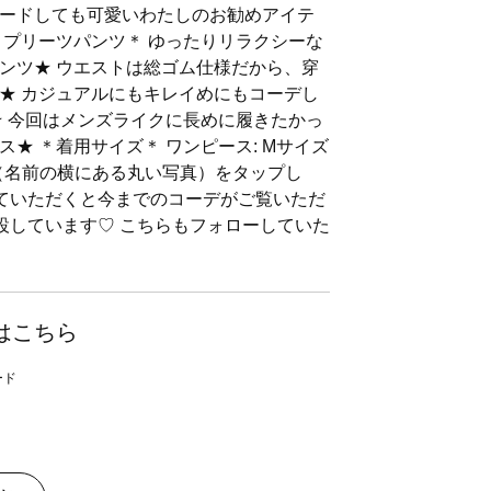
ードしても可愛いわたしのお勧めアイテ
りプリーツパンツ＊ ゆったりリラクシーな
ンツ★ ウエストは総ゴム仕様だから、穿
★ カジュアルにもキレイめにもコーデし
★ 今回はメンズライクに長めに履きたかっ
★ ＊着用サイズ＊ ワンピース: Mサイズ
ン（名前の横にある丸い写真）をタップし
していただくと今までのコーデがご覧いただ
mも開設しています♡ こちらもフォローしていた
はこちら