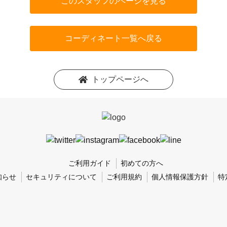
このスタッフのページを見る
コーディネート一覧へ戻る
トップページへ
ご利用ガイド
初めての方へ
知らせ
セキュリティについて
ご利用規約
個人情報保護方針
特