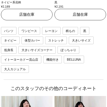
ネイビー系花柄
黒
¥2,189
¥2,191
店舗在庫
店舗在庫
パンツ
ワンピース
レーヨン
柄もの
黒
ネイビー
体型カバー
ストレッチ
大きいサイズ
低身長
大きいサイズコーナー
ぽっちゃり
イトーヨーカドー流山店
機能付き
BELLUNA
大人カジュアル
このスタッフのその他のコーディネート