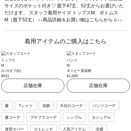
サイズのポケット付き♡ 股下47丈、52丈からお選びいた
だけます。 スタッフ着用サイズ トップスM、ボトムス
M（股下52丈） ↓↓商品詳細＆お買い物はこちらから☺︎︎↓↓
着用アイテムのご購入はこちら
トップス
パンツ
M
M
ロゴ(オフ白)
ネイビー系花柄
¥831
¥1,089
店舗在庫
店舗在庫
夏
Tシャツ
花柄
今日のコーデ
パンツコーデ
夏コーデ
プチプラコーデ
シンプル
カジュアル
体型カバー
ストレッチ
人気アイテム
冷感