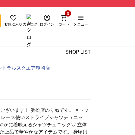
0
お気に入り
カタログ
ログイン
カート
メニュー
SHOP LIST
ントラルスクエア静岡店
ざいます！ 浜松店のりぬです。 ✴︎トッ
】レース使いストライプシャツチュニッ
華やかに着映えるシャツチュニック♡ 立体
た上品で華やかなアイテムです。 身頃は