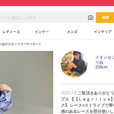
検索
レディース
インナー
メンズ
インテリア
りぬのスタッフコーディネート
イオンセ
りぬ
158cm
2025.7.6
ご覧頂きありがとうご
プス 【【Ｌａｇｒｉｌｕａ
ク】 レース×ストライプで
感のあるレースを部分使いし