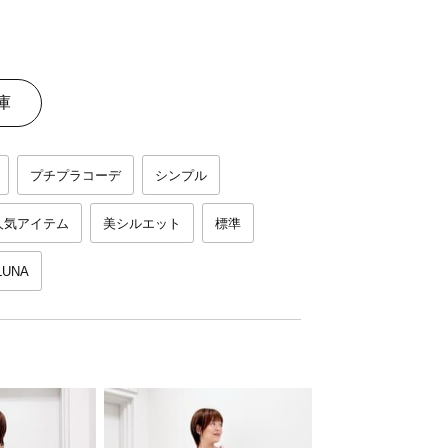
庫
プチプラコーデ
シンプル
人気アイテム
美シルエット
標準
LUNA