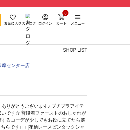
0
お気に入り
カタログ
ログイン
カート
メニュー
SHOP LIST
多摩センター店
 ありがとうございます♪ プチプラアイテ
ほいほいです☆ 普段着ファーストのおしゃれが
投稿するコーデが少しでもお役に立てたら嬉
ちらです↓↓↓ [花柄レースピンタックシャ