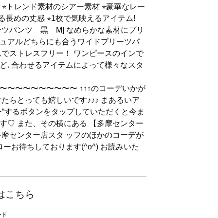
︎トレンド素材のシアー素材 ⭐︎︎豪華なレー
る長めの丈感 ⭐︎1枚で気映えるアイテム!
ツパンツ 黒 M] なめらかな素材にプリ
ュアルどちらにも合うワイドプリーツパ
ムでストレスフリー！ ワンピースのインで
ど､合わせるアイテムによって様々なスタ
〜〜〜〜〜〜〜〜〜〜 ↑↑↑のコーデいかが
たらとっても嬉しいです♪♪♪ まあるいア
ー“するボタンをタップしていただくと今ま
す♡ また、その横にある 【多摩センター
多摩センター店スタ ッフのほかのコーデが
ーお待ちしております(^o^) お読みいた
はこちら