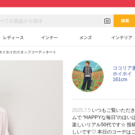
検索
レディース
インナー
メンズ
インテリア
ホイホイのスタッフコーディネート
ココリア
ホイホイ
161cm
2025.7.5
いつもご覧いただき
ムで “HAPPYな毎日”の
楽しいリアル50代です☆ 
しいです♡ 本日のコーデはこ