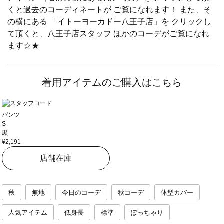
くと過去のコーディネートが ご覧になれます！ また、そ
の横にある 「イトーヨーカドー八王子店」を クリックし
て頂くと、八王子店スタッフ ほかのコーデがご覧になれ
ます☆★
着用アイテムのご購入はこちら
パンツ
S
黒
¥2,191
店舗在庫
秋
無地
今日のコーデ
秋コーデ
体型カバー
人気アイテム
低身長
標準
ぽっちゃり