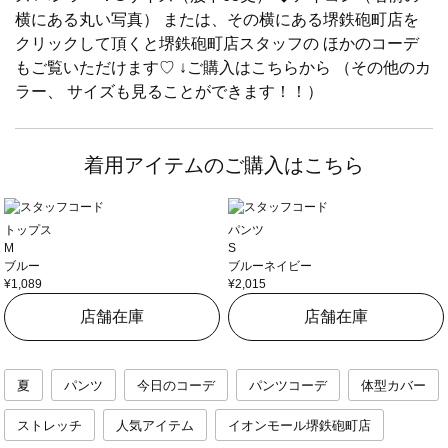
横にある丸い写真） または、その横にある堺鉄砲町店を
クリックして頂くと堺鉄砲町店スタッフの ほかのコーデ
もご覧いただけます♡ ↓ご購入はこちらから （その他のカ
ラー、 サイズも見ることができます！！）
着用アイテムのご購入はこちら
トップス
パンツ
M
S
ブルー
ブルーネイビー
¥1,089
¥2,015
店舗在庫
店舗在庫
夏
パンツ
今日のコーデ
パンツコーデ
体型カバー
ストレッチ
人気アイテム
イオンモール堺鉄砲町店