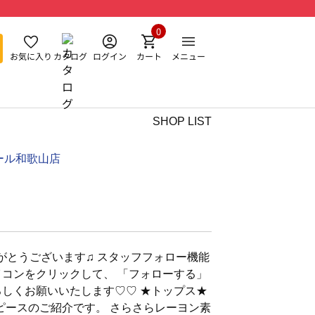
0
お気に入り
カタログ
ログイン
カート
メニュー
SHOP LIST
ール和歌山店
がとうございます♫ スタッフフォロー機能
イコンをクリックして、 「フォローする」
ろしくお願いいたします♡♡ ★トップス★
ピースのご紹介です。 さらさらレーヨン素