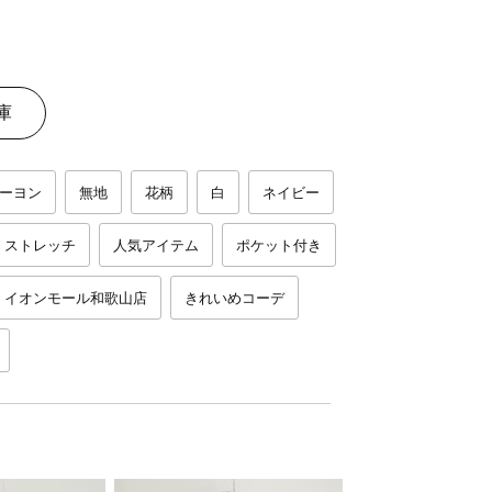
庫
ーヨン
無地
花柄
白
ネイビー
ストレッチ
人気アイテム
ポケット付き
イオンモール和歌山店
きれいめコーデ