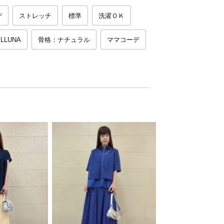
デ
ストレッチ
標準
洗濯ＯＫ
LLUNA
骨格：ナチュラル
ママコーデ