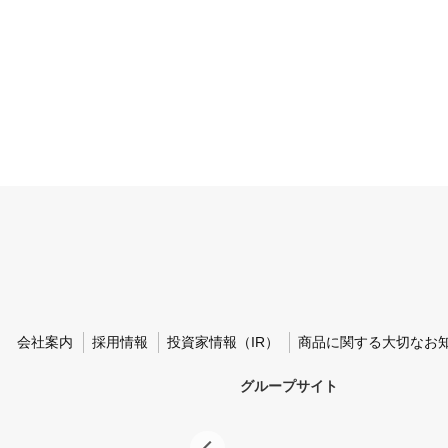
会社案内
採用情報
投資家情報（IR）
商品に関する大切なお
グループサイト