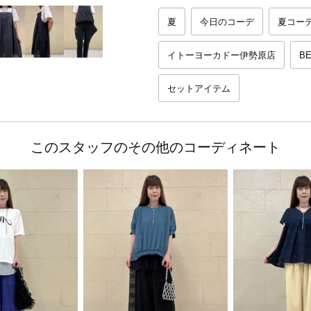
夏
今日のコーデ
夏コー
イトーヨーカドー伊勢原店
BE
セットアイテム
このスタッフのその他のコーディネート