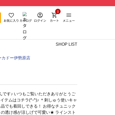
0
お気に入り
カタログ
ログイン
カート
メニュー
SHOP LIST
ーカドー伊勢原店
んです♪ いつもご覧いただきありがとうご
アイテムはコチラ(^-^)♪ ＊刺しゅう使いキャ
単品でも着回しできる！ お得なチュニック
うの透け感が涼しげで可愛い★ ラインスト