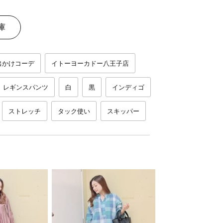
庫
出かけコーデ
イトーヨーカドー八王子店
レギンスパンツ
白
黒
インディゴ
ストレッチ
タック使い
スキッパー