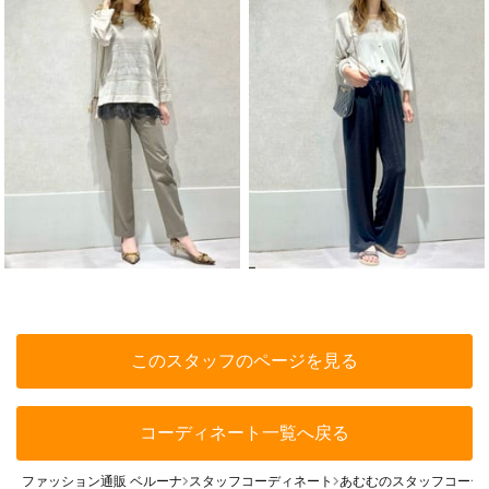
このスタッフのページを見る
コーディネート一覧へ戻る
ファッション通販 ベルーナ
スタッフコーディネート
あむむのスタッフコーデ