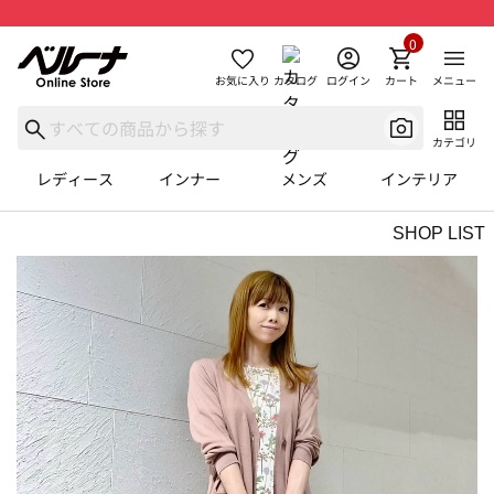
0
お気に入り
カタログ
ログイン
カート
メニュー
カテゴリ
レディース
インナー
メンズ
インテリア
SHOP LIST