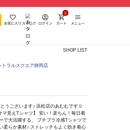
0
お気に入り
カタログ
ログイン
カート
メニュー
SHOP LIST
ントラルスクエア静岡店
うございます♪ 浜松店のあむむです☺︎︎
サマ見えTシャツ】 安い！楽ちん！毎日着
ーで大活躍する、 プチプラ冷感Tシャツで
しい柔らか素材♪ ストレッチもよく効き着心