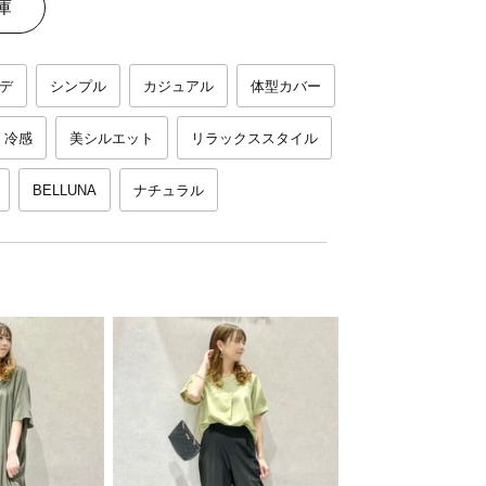
庫
デ
シンプル
カジュアル
体型カバー
冷感
美シルエット
リラックススタイル
BELLUNA
ナチュラル