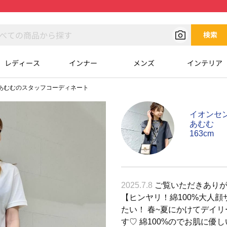
検索
レディース
インナー
メンズ
インテリア
あむむのスタッフコーディネート
イオンセ
あむむ
163cm
2025.7.8
ご覧いただきありがと
【ヒンヤリ！綿100%大人顔
たい！ 春~夏にかけてデイリ
す♡ 綿100%のでお肌に優