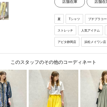
店舗在庫
店舗在
夏
Tシャツ
プチプラコー
ストレッチ
人気アイテム
アピタ静岡店
浜松メイワン店
このスタッフのその他のコーディネート