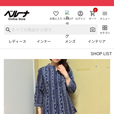
0
お気に入り
カタログ
ログイン
カート
メニュー
カテゴリ
レディース
インナー
メンズ
インテリア
SHOP LIST