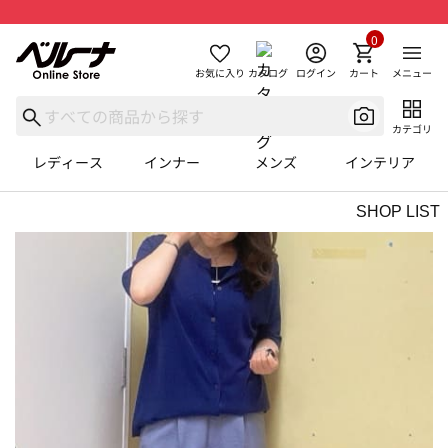
0
お気に入り
カタログ
ログイン
カート
メニュー
カテゴリ
レディース
インナー
メンズ
インテリア
SHOP LIST