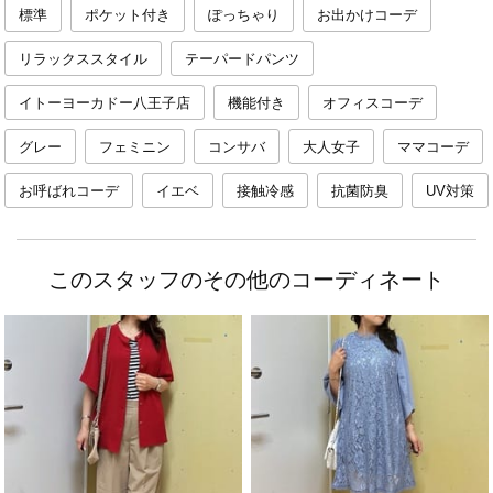
標準
ポケット付き
ぽっちゃり
お出かけコーデ
リラックススタイル
テーパードパンツ
イトーヨーカドー八王子店
機能付き
オフィスコーデ
グレー
フェミニン
コンサバ
大人女子
ママコーデ
お呼ばれコーデ
イエベ
接触冷感
抗菌防臭
UV対策
このスタッフのその他のコーディネート